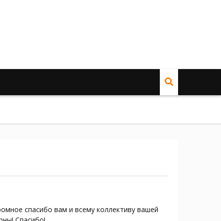
громное спасибо вам и всему коллективу вашей
рны! Спасибо!