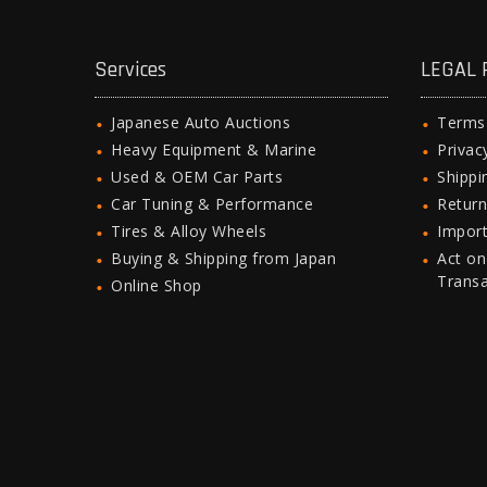
Services
LEGAL 
Japanese Auto Auctions
Terms
Heavy Equipment & Marine
Privac
Used & OEM Car Parts
Shipp
Car Tuning & Performance
Return
Tires & Alloy Wheels
Import
Buying & Shipping from Japan
Act on
Trans
Online Shop