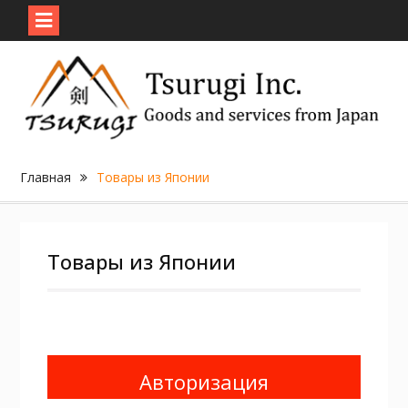
Skip
to
content
Главная
Товары из Японии
Товары из Японии
Авторизация