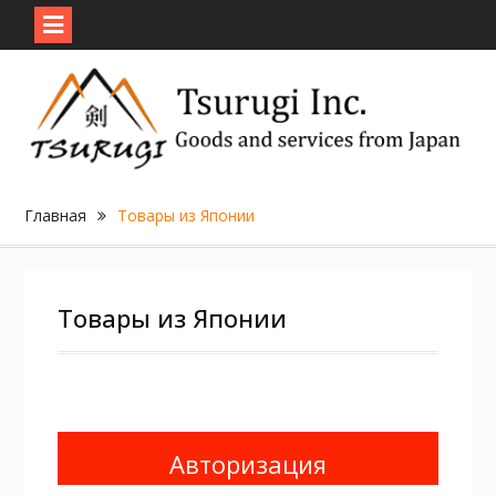
Skip
to
content
Главная
Товары из Японии
Товары из Японии
Авторизация