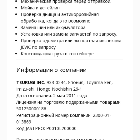
Механическая проверка перед отправкой.
Мойка и детейлинг.
Проверка днища и антикоррозийная
обработка, когда это возможно.
Замена шин или аккумулятора.
Установка или замена запчастей по запросу.
Проверка одометра или экспортная инспекция
JEVIC по запросу.
Консолидация груза в контейнере.
Информация о компании
TSURUGI INC.
933-0244, Япония, Toyama-ken,
Imizu-shi, Hongo Nochishin 26-1
Дата основания: 2 мая 2011 года
Лицензия на торговлю подержанными товарами:
501250000186
Регистрационный номер компании: 2300-01-
013869
Код JASTPRO: P0010L200000
Примеры реальных покупок смотрите на