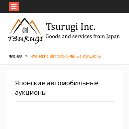
Skip
to
content
Главная
Японские автомобильные аукционы
Японские автомобильные
аукционы