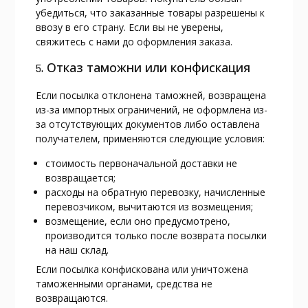
убедиться, что заказанные товары разрешены к
ввозу в его страну. Если вы не уверены,
свяжитесь с нами до оформления заказа.
5. Отказ таможни или конфискация
Если посылка отклонена таможней, возвращена
из-за импортных ограничений, не оформлена из-
за отсутствующих документов либо оставлена
получателем, применяются следующие условия:
стоимость первоначальной доставки не
возвращается;
расходы на обратную перевозку, начисленные
перевозчиком, вычитаются из возмещения;
возмещение, если оно предусмотрено,
производится только после возврата посылки
на наш склад.
Если посылка конфискована или уничтожена
таможенными органами, средства не
возвращаются.