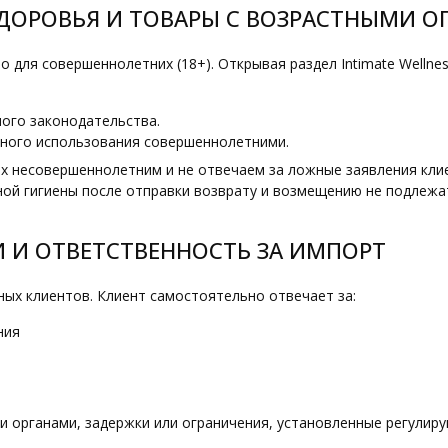
ЗДОРОВЬЯ И ТОВАРЫ С ВОЗРАСТНЫМИ 
для совершеннолетних (18+). Открывая раздел Intimate Wellnes
ого законодательства.
чного использования совершеннолетними.
х несовершеннолетним и не отвечаем за ложные заявления клие
ной гигиены после отправки возврату и возмещению не подлежа
 И ОТВЕТСТВЕННОСТЬ ЗА ИМПОРТ
х клиентов. Клиент самостоятельно отвечает за:
ния
 органами, задержки или ограничения, установленные регулир