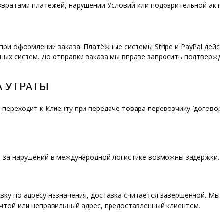
звратами платежей, нарушении Условий или подозрительной акт
ри оформлении заказа. Платёжные системы Stripe и PayPal дей
ных систем. До отправки заказа мы вправе запросить подтверж
А УТРАТЫ
ы переходит к Клиенту при передаче товара перевозчику (догово
-за нарушений в международной логистике возможны задержки. 
ку по адресу назначения, доставка считается завершённой. Мы 
чтой или неправильный адрес, предоставленный клиентом.