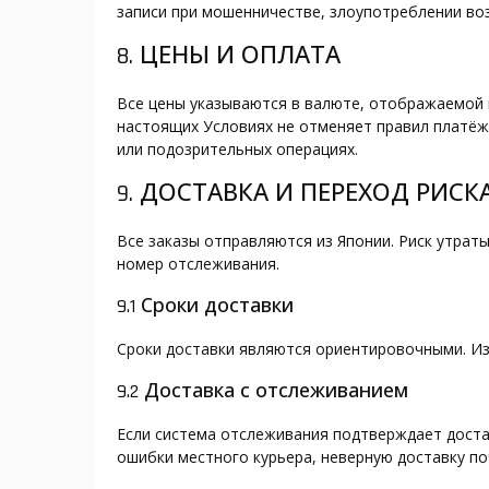
записи при мошенничестве, злоупотреблении во
8. ЦЕНЫ И ОПЛАТА
Все цены указываются в валюте, отображаемой п
настоящих Условиях не отменяет правил платёж
или подозрительных операциях.
9. ДОСТАВКА И ПЕРЕХОД РИСК
Все заказы отправляются из Японии. Риск утрат
номер отслеживания.
9.1 Сроки доставки
Сроки доставки являются ориентировочными. Из
9.2 Доставка с отслеживанием
Если система отслеживания подтверждает достав
ошибки местного курьера, неверную доставку по