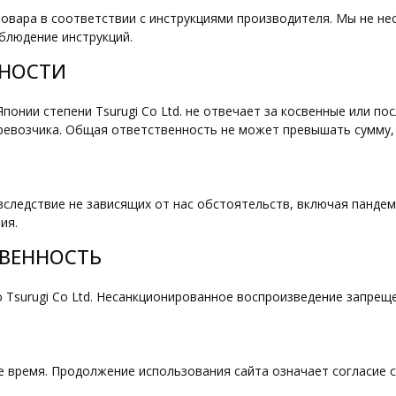
овара в соответствии с инструкциями производителя. Мы не не
блюдение инструкций.
ННОСТИ
онии степени Tsurugi Co Ltd. не отвечает за косвенные или по
евозчика. Общая ответственность не может превышать сумму, 
следствие не зависящих от нас обстоятельств, включая пандем
ия.
ТВЕННОСТЬ
 Tsurugi Co Ltd. Несанкционированное воспроизведение запрещ
 время. Продолжение использования сайта означает согласие с