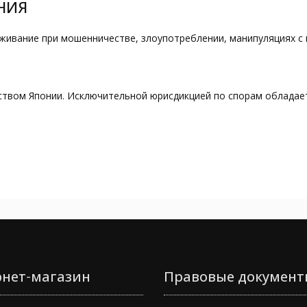
НИЯ
ивание при мошенничестве, злоупотреблении, манипуляциях с 
твом Японии. Исключительной юрисдикцией по спорам обладает
нет-магазин
Правовые документ