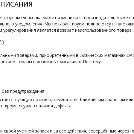
ОПИСАНИЯ
, однако упаковка может измениться, производитель может пр
льного уведомления. Мы не гарантируем полное отсутствие оши
м урегулирования является возврат неиспользованного товара.
O)
нальными товарами, приобретёнными в физических магазинах DA
етаем товары в розничных магазинах. Поэтому:
 без предупреждения
оответствующую позицию, заменить её ближайшим аналогом или 
т, кроме случаев наличия дефекта.
 своей учётной записи и за все действия, совершённые через 