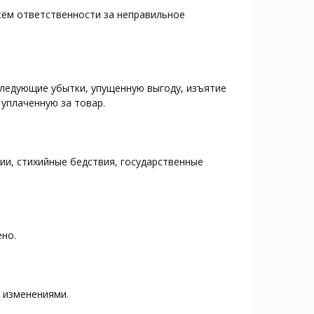
сём ответственности за неправильное
следующие убытки, упущенную выгоду, изъятие
уплаченную за товар.
ии, стихийные бедствия, государственные
ено.
 изменениями.