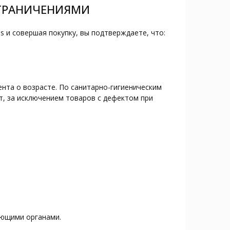
ОГРАНИЧЕНИЯМИ
s и совершая покупку, вы подтверждаете, что:
нта о возрасте. По санитарно-гигиеническим
т, за исключением товаров с дефектом при
ующими органами.