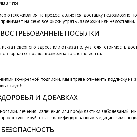
живания
омер отслеживания не предоставляется, доставку невозможно п
принимает на себя все риски утраты, задержки или недоставки.
НЕВОСТРЕБОВАННЫЕ ПОСЫЛКИ
 из-за неверного адреса или отказа получателя, стоимость дос
повторная отправка возможна за счёт клиента.
виями конкретной подписки. Мы вправе отменить подписку из-з
овых служб.
 ЗДОРОВЬЯ И ДОБАВКАХ
ностики, лечения, излечения или профилактики заболеваний. И
 проконсультируйтесь с квалифицированным медицинским специ
И БЕЗОПАСНОСТЬ