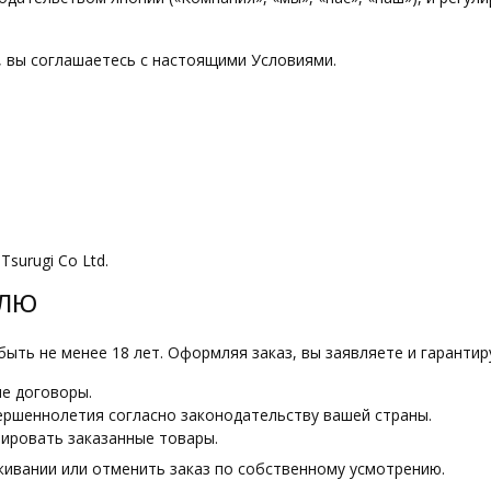
, вы соглашаетесь с настоящими Условиями.
surugi Co Ltd.
ЕЛЮ
ыть не менее 18 лет. Оформляя заказ, вы заявляете и гарантиру
е договоры.
ершеннолетия согласно законодательству вашей страны.
ировать заказанные товары.
живании или отменить заказ по собственному усмотрению.