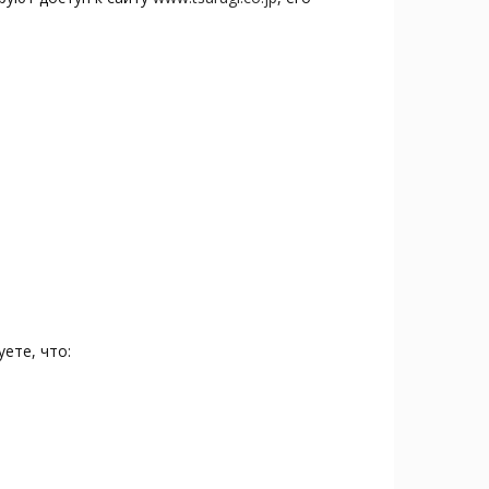
ете, что: