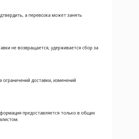
одтвердить, а перевозка может занять
тавки не возвращается, удерживается сбор за
а ограничений доставки, изменений
нформация предоставляется только в общих
алистом.