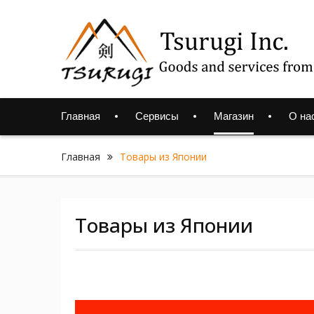
Skip
to
content
Главная
Сервисы
Магазин
О на
Главная
Товары из Японии
Товары из Японии