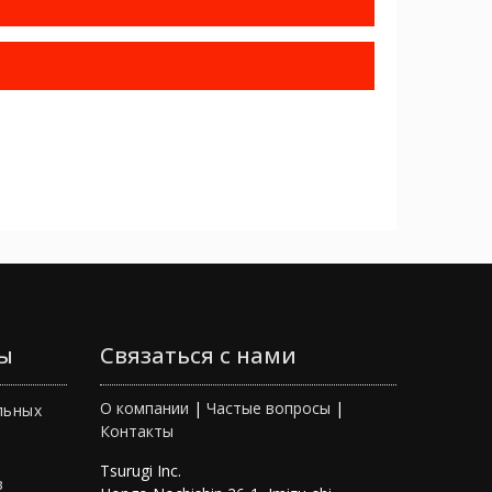
ы
Связаться с нами
О компании
|
Частые вопросы
|
льных
Контакты
Tsurugi Inc.
в