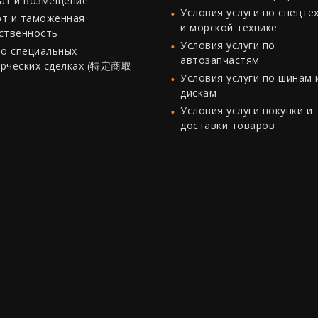
ат и возмещение
Условия услуги по спецте
т и таможенная
и морской технике
ственность
Условия услуги по
 о специальных
автозапчастям
рческих сделках (特定商取
Условия услуги по шинам 
дискам
Условия услуги покупки и
доставки товаров