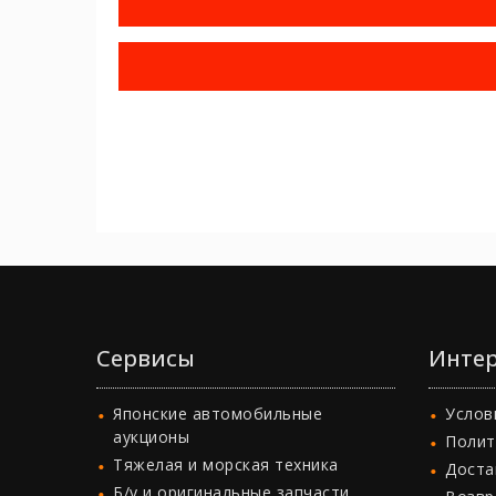
Сервисы
Интер
Японские автомобильные
Услов
аукционы
Полит
Тяжелая и морская техника
Доста
Б/у и оригинальные запчасти