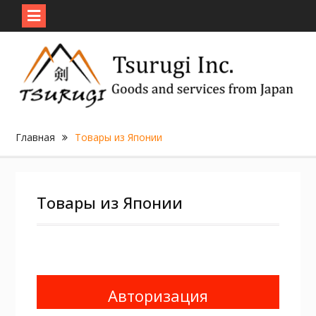
Skip
to
content
Главная
Товары из Японии
Товары из Японии
Авторизация