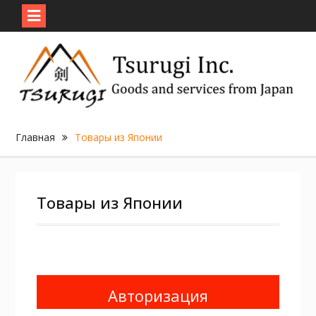
Skip
to
content
Главная
Товары из Японии
Товары из Японии
Авторизация