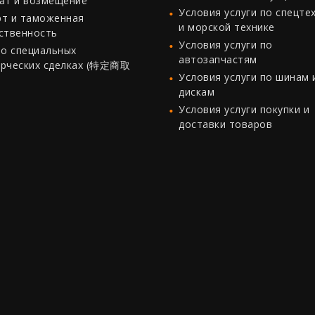
ат и возмещение
Условия услуги по спецте
т и таможенная
и морской технике
ственность
Условия услуги по
 о специальных
автозапчастям
рческих сделках (特定商取
Условия услуги по шинам 
дискам
Условия услуги покупки и
доставки товаров