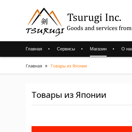
Skip
to
content
Главная
Сервисы
Магазин
О на
Главная
Товары из Японии
Товары из Японии