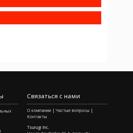
ы
Связаться с нами
О компании
|
Частые вопросы
|
льных
Контакты
Tsurugi Inc.
в