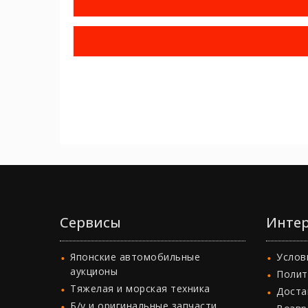
Сервисы
Интер
Японские автомобильные
Услов
аукционы
Полит
Тяжелая и морская техника
Доста
Б/у и оригинальные запчасти