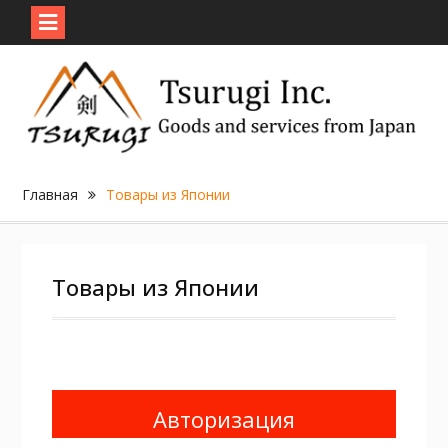
Skip
to
content
Главная
Товары из Японии
Товары из Японии
Авторизация