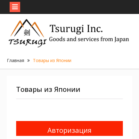
Skip
to
content
Главная
Товары из Японии
Товары из Японии
Авторизация