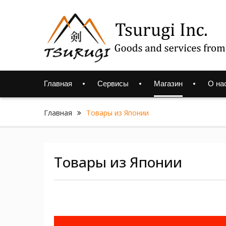
Skip
to
content
Главная
Сервисы
Магазин
О на
Главная
Товары из Японии
Товары из Японии