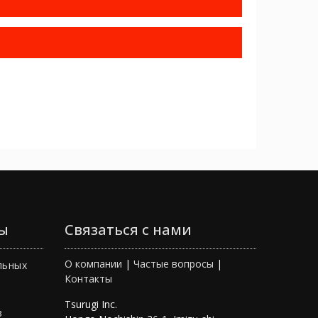
ы
Связаться с нами
О компании
|
Частые вопросы
|
льных
Контакты
Tsurugi Inc.
в