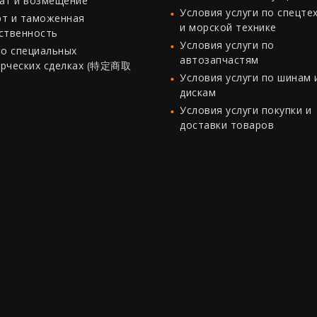
ат и возмещение
Условия услуги по спецте
т и таможенная
и морской технике
ственность
Условия услуги по
 о специальных
автозапчастям
рческих сделках (特定商取
Условия услуги по шинам 
дискам
Условия услуги покупки и
доставки товаров