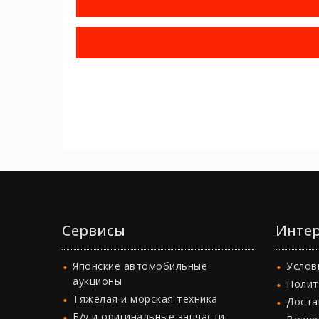
Сервисы
Интер
Японские автомобильные
Услов
аукционы
Полит
Тяжелая и морская техника
Доста
Б/у и оригинальные запчасти